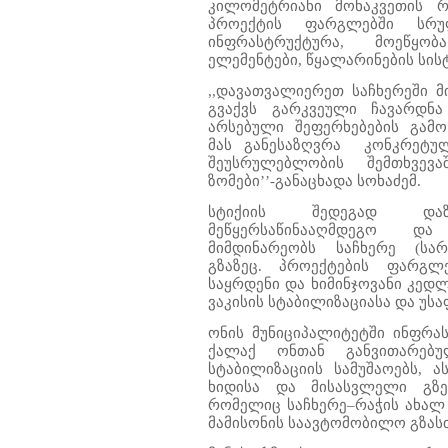
კილომეტრიანი მონაკვეთის რ
პროექტის ფარგლებში სრუ
ინფრასტრუქტურა, მოეწყო
ელემენტები, წყალარინების სის
,,დავათვალიერეთ საჩხერეში მ
გვაქვს გარკვეული ჩავარდნ
არსებული შეფერხებების გამო
მას განესაზღვრა კონკრეტულ
შეუსრულებლობის შემთხვევა
ზომები’’-განაცხადა სოხაძემ.
სტიქიის შედეგად დაზი
მეწყერსაწინააღმდეგო და
მიმდინარეობს საჩხერე (სარე
გზაზეც. პროექტების ფარგლე
საყრდენი და ხიმინჯოვანი კედ
ვაკისის სტაბილიზაციასა და უ
ონის მუნიციპალიტეტში ინფრა
ქალაქ ონთან განვითარებუ
სტაბილიზაციის სამუშაოებს, 
ხიდისა და მისასვლელი გზე
რომელიც საჩხერე–რაჭის ახალ 
მამისონის საავტომობილო გზასთ