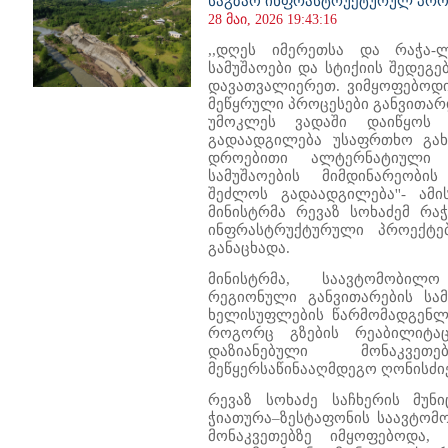
საგზაო ინფრასტრუქტურულ პრო
28 მაი, 2026 19:43:16
,,დღეს იმერეთსა და რაჭა-ლ
სამუშაოები და სტიქიის შედეგ
დავათვალიერეთ. ვიმყოფებოდი
მეწყრული პროცესები განვითარ
უმოკლეს ვადაში დაიწყოს შ
გადაადგილება უსაფრთხო გახ
დროებითი ალტერნატიული 
სამუშაოების მიმდინარეობი
შეძლოს გადაადგილება''- ამი
მინისტრმა რევაზ სოხაძემ რა
ინფრასტრუქტურული პროექტე
განაცხადა.
მინისტრმა, საავტომობილო
რეგიონული განვითარების სა
ხელისუფლების წარმომადგენლ
როგორც გზების რეაბილიტაც
დაზიანებული მონაკვე
მეწყერსაწინააღმდეგო ღონისძიე
რევაზ სოხაძე საჩხერის მუნი
ჭიათურა–ზესტაფონის საავტომ
მონაკვეთებზე იმყოფებოდა,