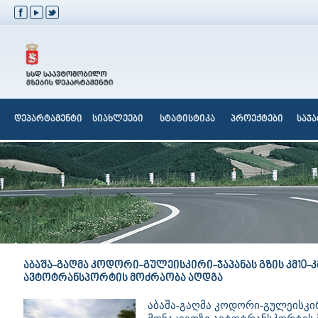
დეპარტამენტი
სიახლეები
სტატისტიკა
პროექტები
საჯ
აბაშა-გაღმა კოდორი-გულეისკირი-ჯაპანას გზის კმ10-კ
ავტოტრანსპორტის მოძრაობა აღდგა
აბაშა-გაღმა კოდორი-გულეისკირი