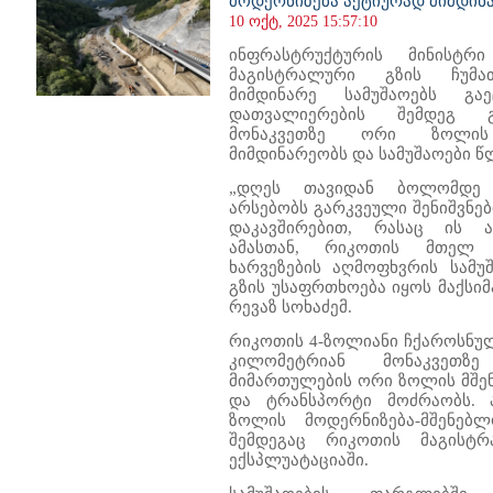
მოდერნიზება აქტიურად მიმდინ
10 ოქტ, 2025 15:57:10
ინფრასტრუქტურის მინისტრ
მაგისტრალური გზის ჩუმათ
მიმდინარე სამუშაოებს გა
დათვალიერების შემდეგ გა
მონაკვეთზე ორი ზოლის
მიმდინარეობს და სამუშაოები 
„დღეს თავიდან ბოლომდე 
არსებობს გარკვეული შენიშვნე
დაკავშირებით, რასაც ის ა
ამასთან, რიკოთის მთელ მ
ხარვეზების აღმოფხვრის სამუშ
გზის უსაფრთხოება იყოს მაქსი
რევაზ სოხაძემ.
რიკოთის 4-ზოლიანი ჩქაროსნუ
კილომეტრიან მონაკვეთზე
მიმართულების ორი ზოლის მშე
და ტრანსპორტი მოძრაობს. 
ზოლის მოდერნიზება-მშენებ
შემდეგაც რიკოთის მაგისტ
ექსპლუატაციაში.