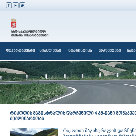
დეპარტამენტი
სიახლეები
სტატისტიკა
პროექტები
საჯ
რიკოთის მაგისტრალის დარჩენილი 4 კმ-იანი მონაკვ
მიმდინარეობს
რიკოთის მაგისტრალის დარჩენილ