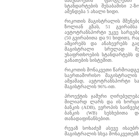
სამუშაოების ფარგლებში
სტანდარტების შესაბამისი 2-
აშენდება 5 ახალი ხიდი.
რიკოთის მაგისტრალის მშენებ
ზოლიან გზას, 51 გვირაბს
ავტოტრანსპორტი უკვე სარგებ
(50 გვირაბითა და 91 ხიდით), რ
ამცირებს და ანახევრებს გ
მაგისტრალი სრულად შეე
უსაფრთხოების სტანდარტებს 
განათების სისტემით.
რიკოთის მონაკვეთი წარმოადგ
საერთაშორისო მაგისტრალის 
ამჟამად, ავტოტრანსპორტი 
მაგისტრალის 96%-ით.
პროექტის ჯამური ღირებულებ
მილიარდ ლარს და ის ხორციე
ბანკის (ADB), ევროპის საინვე
ბანკის (WB) სესხებითა დ
თანადაფინანსებით.
რევაზ სოხაძემ ასევე ისაუბ
მაგისტრალის სხვა მონაკვეთებზ