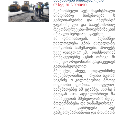
სამუშაოები დაათვალიერა
07 სექ, 2015 00:00:00
ჩქაროსნული ავტომაგისტრალის
მიმდინარე სამუშაოებს 
განვითარებისა და ინფრასტ
ჯავახიშვილი და საავტომობი
რეკონსტრუქცია–მოდერნიზაც
ირაკლი ხერგიანი გაეცნენ.
ამ დროისათვის, აღნიშნულ
უახლოვდება გზის ასფალტ-ბე
მოწყობის სამუშაოები. პროექ
უკვე დაიგო 17 კმ. - ოთხზოლია
მონაკვეთებზე (გზის ორივე მ
მოეწყო ორდონიანი გადაკვეთები
გადასასვლელით.
პროექტი, ასევე, ითვალისწინ
მშენებლობასაც. რუისი–აგარ
სიგრძე 19 კილომეტრია. პროე
მილიონი ლარია, მსოფლიო 
სამუშაოებზე ამ ეტაპზე, 350-ზე
მათგან 70% ადგილობრივი მა
მონაკვეთის მშენებლობის შედე
მოდერნიზება და თანამედროვე 
ასევე, გაიზრდება ავტ
გამტარუნარიანობა და მოძრაობ