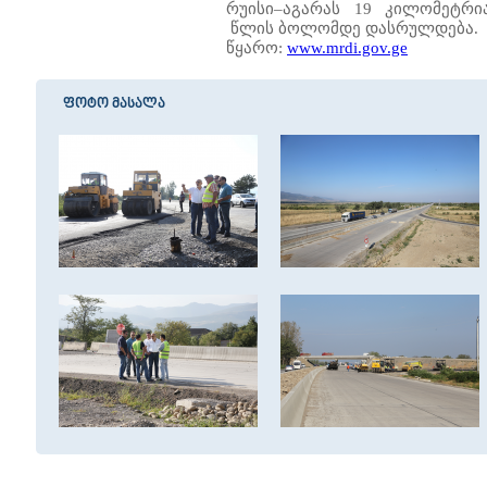
რუისი–აგარას 19 კილომეტრი
წლის ბოლომდე დასრულდება.
წყარო:
www.mrdi.gov.ge
ფოტო მასალა