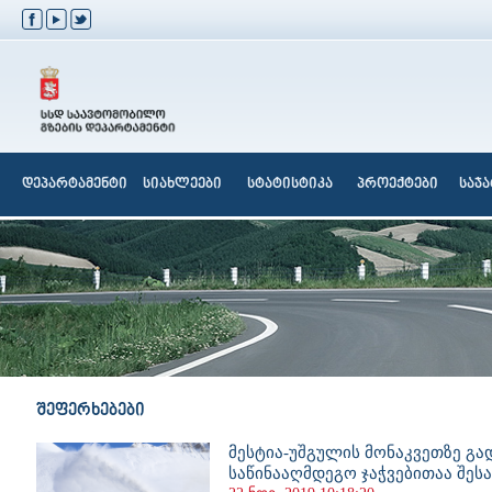
დეპარტამენტი
სიახლეები
სტატისტიკა
პროექტები
საჯ
შეფერხებები
მესტია-უშგულის მონაკვეთზე გ
საწინააღმდეგო ჯაჭვებითაა შე