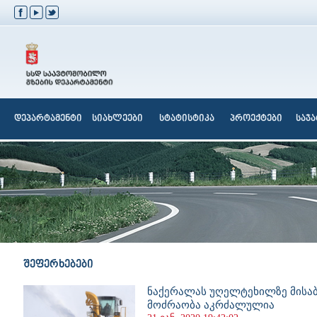
დეპარტამენტი
სიახლეები
სტატისტიკა
პროექტები
საჯ
შეფერხებები
ნაქერალას უღელტეხილზე მისა
მოძრაობა აკრძალულია