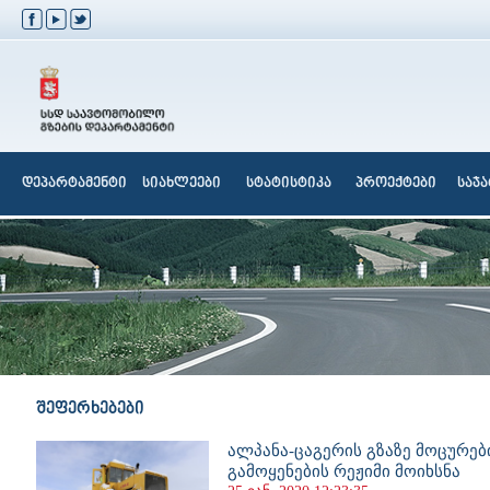
დეპარტამენტი
სიახლეები
სტატისტიკა
პროექტები
საჯ
შეფერხებები
ალპანა-ცაგერის გზაზე მოცურებ
გამოყენების რეჟიმი მოიხსნა