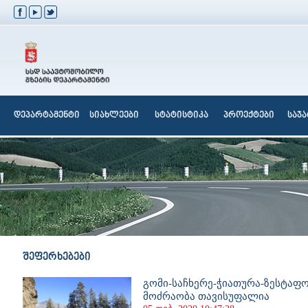
დეპარტამენტი
სიახლეები
სტატისტიკა
პროექტები
საჯ
შეფერხებები
გომი-საჩხერე-ჭიათურა-ზესტაფ
მოძრაობა თავისუფალია