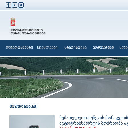
დეპარტამენტი
სიახლეები
სტატისტიკა
პროექტები
საჯ
შეფერხებები
ჩუმათელეთი-ხუნევის მონაკვეთზ
ავტოტრანსპორტის მოძრაობა 