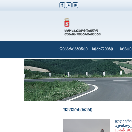
დეპარტამენტი
სიახლეები
სტატი
შეფერხებები
გუდაური
აკრძალ
13 იან, 202