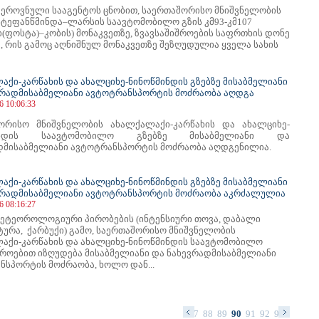
 ეროვნული სააგენტოს ცნობით, საერთაშორისო მნიშვნელობის
სტეფანწმინდა–ლარსის საავტომობილო გზის კმ93-კმ107
ი(ფოსტა)–კობის) მონაკვეთზე, ზვავსაშიშროების საფრთხის დონე
, რის გამოც აღნიშნულ მონაკვეთზე შეზღუდულია ყველა სახის
აქი-კარწახის და ახალციხე-ნინოწმინდის გზებზე მისაბმელიანი
ვრადმისაბმელიანი ავტოტრანსპორტის მოძრაობა აღდგა
6 10:06:33
ორისო მნიშვნელობის ახალქალაქი-კარწახის და ახალციხე-
მინდის საავტომობილო გზებზე მისაბმელიანი და
დმისაბმელიანი ავტოტრანსპორტის მოძრაობა აღდგენილია.
აქი-კარწახის და ახალციხე-ნინოწმინდის გზებზე მისაბმელიანი
ვრადმისაბმელიანი ავტოტრანსპორტის მოძრაობა აკრძალულია
6 08:16:27
ეტეოროლოგიური პირობების (ინტენსიური თოვა, დაბალი
ტურა, ქარბუქი) გამო, საერთაშორისო მნიშვნელობის
აქი-კარწახის და ახალციხე-ნინოწმინდის საავტომობილო
დროებით იზღუდება მისაბმელიანი და ნახევრადმისაბმელიანი
ნსპორტის მოძრაობა, ხოლო დან...
74
75
76
77
78
79
80
81
82
83
84
85
86
87
88
89
90
91
92
93
94
95