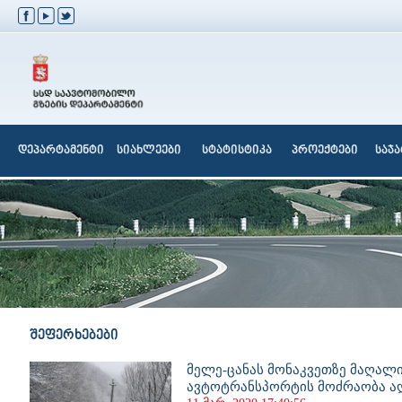
დეპარტამენტი
სიახლეები
სტატისტიკა
პროექტები
საჯ
შეფერხებები
მელე-ცანას მონაკვეთზე მაღალ
ავტოტრანსპორტის მოძრაობა ა