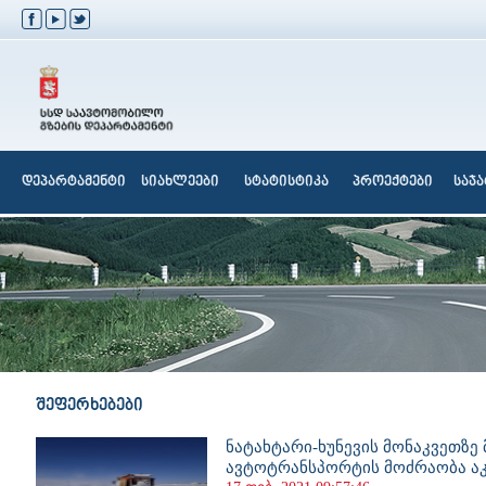
დეპარტამენტი
სიახლეები
სტატისტიკა
პროექტები
საჯ
შეფერხებები
ნატახტარი-ხუნევის მონაკვეთზე
ავტოტრანსპორტის მოძრაობა 