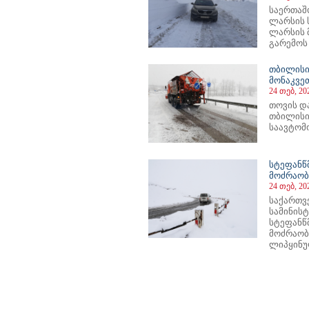
საერთაშ
ლარსის 
ლარსის 
გარემოს 
თბილისი
მონაკვე
24 თებ, 20
თოვის დ
თბილისი
საავტომო
სტეფანწ
მოძრაობ
24 თებ, 20
საქართვ
სამინის
სტეფანწ
მოძრაობ
ლიპყინუ
46
747
748
749
750
751
752
753
754
755
756
757
758
759
760
761
762
763
764
765
766
767
76