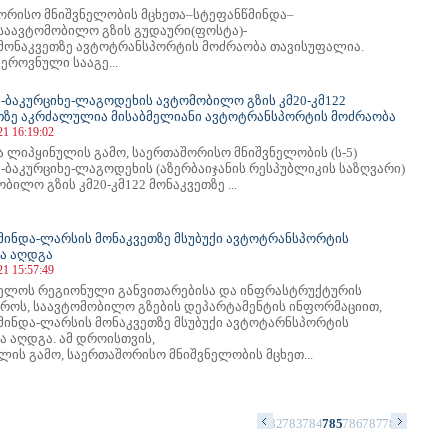
ორისო მნიშვნელობის მცხეთა–სტეფანწმინდა–
საავტომობილო გზის გუდაური(ფოსტა)-
მონაკვეთზე ავტოტრანსპორტის მოძრაობა თავისუფალია.
ეროვნული სააგე...
-ბაკურციხე-ლაგოდეხის ავტომობილო გზის კმ20-კმ122
თზე აკრძალულია მისაბმელიანი ავტოტრანსპორტის მოძრაობა
21 16:19:02
ა ლიპყინულის გამო, საერთაშორისო მნიშვნელობის (ს-5)
-ბაკურციხე-ლაგოდეხის (აზერბაიჯანის რესპუბლიკის საზღვარი)
ბილო გზის კმ20-კმ122 მონაკვეთზე ...
მინდა-ლარსის მონაკვეთზე მსუბუქი ავტოტრანსპორტის
ა აღდგა
21 15:57:49
ელოს რეგიონული განვითარებისა და ინფრასტრუქტურის
ტროს, საავტომობილო გზების დეპარტამენტის ინფორმაციით,
მინდა-ლარსის მონაკვეთზე მსუბუქი ავტოტარნსპორტის
ა აღდგა. ამ დროისთვის,
ლის გამო, საერთაშორისო მნიშვნელობის მცხეთ...
8
769
770
771
772
773
774
775
776
777
778
779
780
781
782
783
784
785
786
787
788
789
790