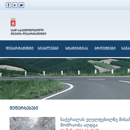
დეპარტამენტი
სიახლეები
სტატისტიკა
პროექტები
საჯ
შეფერხებები
ნაქერალას უღელტეხილზე მისა
მოძრაობა აღდგა