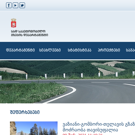
დეპარტამენტი
სიახლეები
სტატისტიკა
პროექტები
საჯ
შეფერხებები
ვაზიანი-გომბორი-თელავის გზა
მოძრაობა თავისუფალია