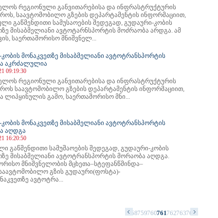
ელოს რეგიონული განვითარებისა და ინფრასტრუქტურის
ტროს, საავტომობილო გზების დეპარტამენტის ინფორმაციით,
ული გაწმენდითი სამუსაოების შედეგად, გუდაური-კობის
თზე მისაბმელიანი ავტოტარნსპორტის მოძრაობა არდგა. ამ
ის, საერთაშორისო მნიშვნელ...
-კობის მონაკვეთზე მისაბმელიანი ავტოტრანსპორტის
ა აკრძალულია
21 09:19:30
ელოს რეგიონული განვითარებისა და ინფრასტრუქტურის
ტროს საავტომობილო გზების დეპარტამენტის ინფორმაციით,
 ლიპყინულის გამო, საერთაშორისო მნი...
-კობის მონაკვეთზე მისაბმელიანი ავტოტრანსპორტის
ა აღდგა
21 16:20:50
ლი გაწმენდითი სამუშაოების შედეგად, გუდაური-კობის
თზე მისაბმელიანი ავტოტრანსპორტის მორაობა აღდგა.
ორისო მნიშვნელობის მცხეთა–სტეფანწმინდა–
საავტომობილო გზის გუდაური(ფოსტა)-
ნაკვეთზე ავტოტრა...
4
745
746
747
748
749
750
751
752
753
754
755
756
757
758
759
760
761
762
763
764
765
766