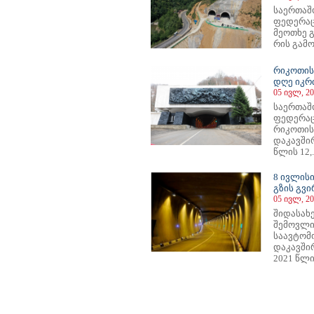
საერთაშ
ფედერაცი
მეოთხე გ
რის გამო
რიკოთის 
დღე იკრ
05 ივლ, 20
საერთაშ
ფედერაცი
რიკოთის
დაკავში
წლის 12,.
8 ივლისი
გზის გვ
05 ივლ, 20
შიდასახ
შემოვლით
საავტომ
დაკავში
2021 წლი
90
691
692
693
694
695
696
697
698
699
700
701
702
703
704
705
706
707
708
709
710
711
71