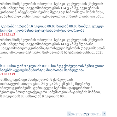
ორისო მნიშვნელობის თბილისი–სენაკი–ლესელიძის (რუსეთის
ის საზღვარი) საავტომობილო გზის 154-ე კმ-ზე, ხევი-უბისას
ვირაბთან, ინტენსიური წვიმის შედეგად ჩამოიშალა მიწის მასა,
ც, აღნიშნულ მონაკვეთზე აკრძალულია მისაბმელიანი და ნახ...
გვირაბში 12-დან 16 ივლისს 00:00 სთ-დან 08:00 სთ-მდე, ყოველ
ძალება ყველა სახის ავტოტრანსპორტის მოძრაობა
21 18:15:23
ორისო მნიშვნელობის თბილისი–სენაკი–ლესელიძის (რუსეთის
ის საზღვარი) საავტომობილო გზის 143-ე კმ-ზე მდებარე
 საავტომობილო გვირაბში, ტურისტული სეზონის დადგომასთან
რებით პროფილაქტიკური სამუშაოების ჩატარების მიზნით, 2021
..
ს 00:00სთ-დან 9 ივლისის 00:00 სთ-მდე ქობულეთის შემოვლითი
ირაბებში ავტოტრანსპორტის მოძრაობა შეიზღუდება
21 18:13:49
ელმწიფოებრივი მნიშვნელობის ქობულეთის
ი საავტომობილო გზის 24-ე და 28-ე კმ-ებ-ზე მდებარე
ობილო გვირაბებში, ტურისტული სეზონის დადგომასთან
რებით და პროფილაქტიკური სამუშაოების ჩატარების მიზნით,
ს 8 ივლისის 00:00სთ-დან 9 ივლისის 00:...
2
713
714
715
716
717
718
719
720
721
722
723
724
725
726
727
728
729
730
731
732
733
734