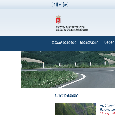
დეპარტამენტი
სიახლეები
სტატი
შეფერხებები
ფშაველი
მოძრაობ
14 ივლ, 20