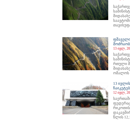
საქართ
სამინის
შიდასა
საავტომ
თავისუფ
ფშაველი
მოძრაობ
13 ივლ, 20
საქართვ
სამინის
რთული მ
შიდასახ
ომალოს ს
13 ივლის
ჩაიკეტებ
12 ივლ, 20
საერთაშ
ფედერაცი
რიკოთის
დაკავში
წლის 12,1