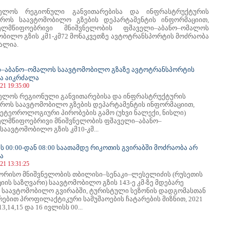
ველოს რეგიონული განვითარებისა და ინფრასტრუქტურის
ტროს საავტომობილო გზების დეპარტამენტის ინფორმაციით,
ხელმწიფოებრივი მნიშვნელობის ფშაველი–აბანო–ომალოს
ობილო გზის კმ1-კმ72 მონაკვეთზე ავტოტრანსპორტის მოძრაობა
ალია.
–აბანო–ომალოს საავტომობილო გზაზე ავტოტრანსპორტის
ა აიკრძალა
21 19:35:00
ელოს რეგიონული განვითარებისა და ინფრასტრუქტურის
ტროს საავტომობილო გზების დეპარტამენტის ინფორმაციით,
ეტეოროლოგიური პირობების გამო (უხვი ნალექი, ნისლი)
ელმწიფოებრივი მნიშვნელობის ფშაველი–აბანო–
აავტომობილო გზის კმ10-კმ...
ს 00:00-დან 08:00 საათამდე რიკოთის გვირაბში მოძრაობა არ
ა
21 13:31:25
ორისო მნიშვნელობის თბილისი–სენაკი–ლესელიძის (რუსეთის
ის საზღვარი) საავტომობილო გზის 143-ე კმ-ზე მდებარე
 საავტომობილო გვირაბში, ტურისტული სეზონის დადგომასთან
რებით პროფილაქტიკური სამუშაოების ჩატარების მიზნით, 2021
3,14,15 და 16 ივლისს 00...