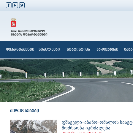
დეპარტამენტი
სიახლეები
სტატისტიკა
პროექტები
საჯ
შეფერხებები
ფშაველი–აბანო–ომალოს საავტ
მოძრაობა იკრძალება