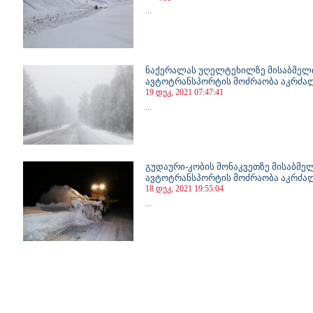
...
ნაქერალას უღელტეხილზე მისაბმელი
ავტოტრანსპორტის მოძრაობა აკრძ
19 დეკ, 2021 07:47:41
...
გუდაური-კობის მონაკვეთზე მისაბმე
ავტოტრანსპორტის მოძრაობა აკრძ
18 დეკ, 2021 19:55:04
...
71
672
673
674
675
676
677
678
679
680
681
682
683
684
685
686
687
688
689
690
691
692
69