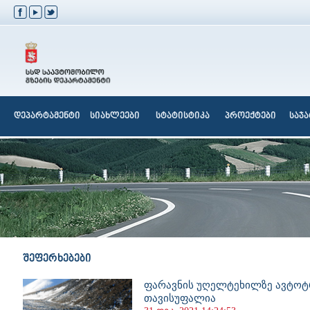
დეპარტამენტი
სიახლეები
სტატისტიკა
პროექტები
საჯ
შეფერხებები
ფარავნის უღელტეხილზე ავტოტ
თავისუფალია