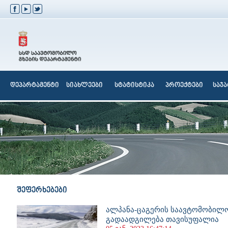
დეპარტამენტი
სიახლეები
სტატისტიკა
პროექტები
საჯ
შეფერხებები
ალპანა-ცაგერის საავტომობილ
გადაადგილება თავისუფალია