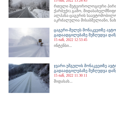
15 იან, 2022 13:26:43
რთული მეტეოროლოგიური პირობ
ქარბუქი) გამო, შიდასახელმწიფ
ალპანა-ცაგერის საავტომობილო 
აკრძალულია მისაბმელიანი, ნახ
ცაგერი-მელეს მონაკვეთზე ავტ
გადაადგილებაზე შეზღუდვა დაწ
15 იან, 2022 12:53:45
ინტენსი...
ჯვარი-უშგულის მონაკვეთზე ავ
გადაადგილებაზე შეზღუდვა დაწ
15 იან, 2022 11:30:11
შიდასახ...
45
646
647
648
649
650
651
652
653
654
655
656
657
658
659
660
661
662
663
664
665
666
66