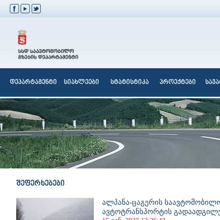
დეპარტამენტი
სიახლეები
სტატისტიკა
პროექტები
საჯ
შეფერხებები
ალპანა-ცაგერის საავტომობილო 
ავტოტრანსპორტის გადაადგილე