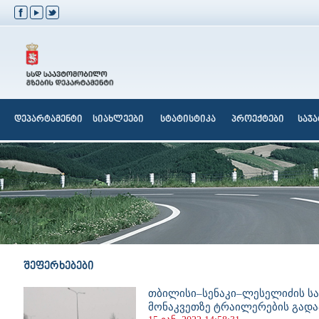
დეპარტამენტი
სიახლეები
სტატისტიკა
პროექტები
საჯ
შეფერხებები
თბილისი–სენაკი–ლესელიძის ს
მონაკვეთზე ტრაილერების გად