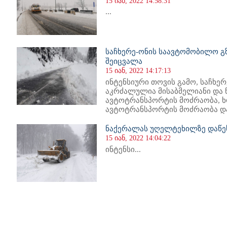
15 იან, 2022 14:58:31
...
საჩხერე-ონის საავტომობილო გზ
შეიცვალა
15 იან, 2022 14:17:13
ინტენსიური თოვის გამო, საჩხე
აკრძალულია მისაბმელიანი და 
ავტოტრანსპორტის მოძრაობა, ხ
ავტოტრანსპორტის მოძრაობა დას
ნაქერალას უღელტეხილზე დაწე
15 იან, 2022 14:04:22
ინტენსი...
44
645
646
647
648
649
650
651
652
653
654
655
656
657
658
659
660
661
662
663
664
665
66