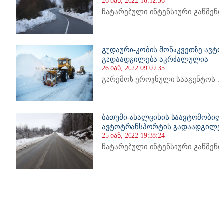
26 იან, 2022 16:12:56
ჩატარებული ინტენსიური გაწმენდ
გუდაური-კობის მონაკვეთზე ავ
გადაადგილება აკრძალულია
26 იან, 2022 09:09:35
გარემოს ეროვნული სააგენტოს ..
ბათუმი-ახალციხის საავტომობი
ავტოტრანსპორტის გადაადგილე
25 იან, 2022 19:38:24
ჩატარებული ინტენსიური გაწმენდ
21
622
623
624
625
626
627
628
629
630
631
632
633
634
635
636
637
638
639
640
641
642
64