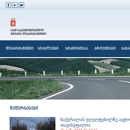
დეპარტამენტი
სიახლეები
სტატისტიკა
პროექტები
საჯ
შეფერხებები
ნაქერალას უღელტეხილზე ავტ
თავისუფალია