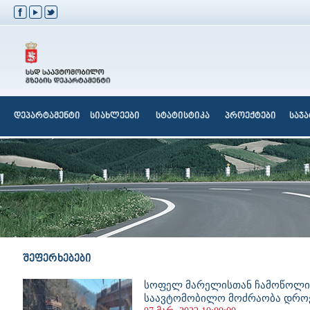
დეპარტამენტი
სიახლეები
სტატისტიკა
პროექტები
საჯ
შეფერხებები
სოფელ მარელისთან ჩამოწოლილ
საავტომობილო მოძრაობა დრო