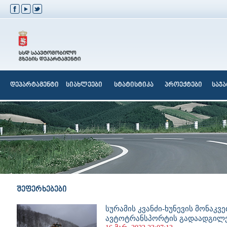
დეპარტამენტი
სიახლეები
სტატისტიკა
პროექტები
საჯ
შეფერხებები
სურამის კვანძი-ხუნევის მონაკვე
ავტოტრანსპორტის გადაადგილე