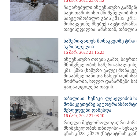
16 მარ, 2022 23:07:12
ჩატარებული ინტენსიური გაწმენ
საერთაშორისო მნიშვნელობის 
საავტომობილო გზის კმ135–კმ158
მონაკვეთზე მსუბუქი ავტოტრან
თავისუფალია. ამასთან, თბილისი
ხაშური-ვალეს მონაკვეთზე ტრა
აკრძალულია
16 მარ, 2022 21:16:23
ინტენსიური თოვის გამო, საერ
მნიშვნელობის ხაშური-ახალციხ
კმ1–კმ96 (ხაშური-ვალე) მონაკ
მისაბმელიანი და ნახევრადმის
მოძრაობა, ხოლო დანარჩენი სა
გადაადგილება თავის...
თბილისი– სენაკი–ლესელიძის 
მონაკვეთებზე ავტოტრანსპორტ
შეზღუდვები დაწესდა
16 მარ, 2022 21:08:10
რთული მეტეოროლოგიური პირობ
მნიშვნელობის თბილისი– სენა
გზის კმ28–კმ225 (ნატახტრის კვა