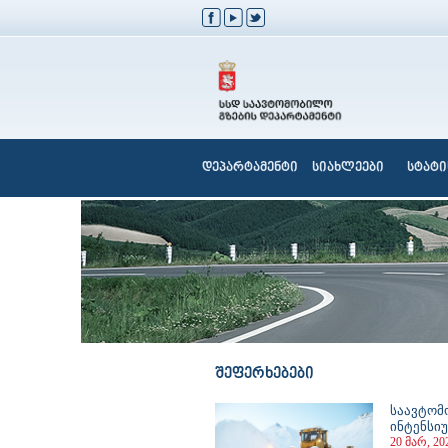
დეპარტამენტი
სიახლეები
სტატი
შეფერხებები
საავტომ
ინტენსი
20 მარ, 20