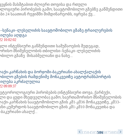
ვეყნის მასშტაბით ძლიერი თოვისა და რთული
ლოგიური პირობების გამო, საავტომობილო გზებზე გაწმენდითი
ბი 24 საათიან რეჟიმში მიმდინარეობს, იყრება ქვ...
–სენაკი–ლესელიძის საავტომობილო გზაზე ტრაილერების
ილება აღდგა
22 10:02:02
ული ინტენსიური გაწმენდითი სამუშაოების შედეგად,
ორისო მნიშვნელობის თბილისი–სენაკი–ლესელიძის
ბილო გზაზე მისაბმელიანი და ნახე...
აქი-კარწახის და ბორჯომი-ბაკურიანი-ახალქალაქის
ობილო გზების რამდენიმე მონაკვეთზე ავტოტრანსპორტის
გილება აკრძალულია
22 09:09:37
ეტეოროლოგიური პირობების (ინტენსიური თოვა, ქარბუქი,
ლი და ცუდი მხედველობა) გამო, საერთაშორისო მნიშვნელობის
ქი-კარწახის საავტომობილო გზის კმ1-კმ36 მონაკვეთზე, კმ33-
ანი-კუმურდოს საავტომობილო გზის კმ1-კმ10 მონაკვეთსა და
ბაკურიანი-ახალქ...
9
570
571
572
573
574
575
576
577
578
579
580
581
582
583
584
585
586
587
588
589
590
591