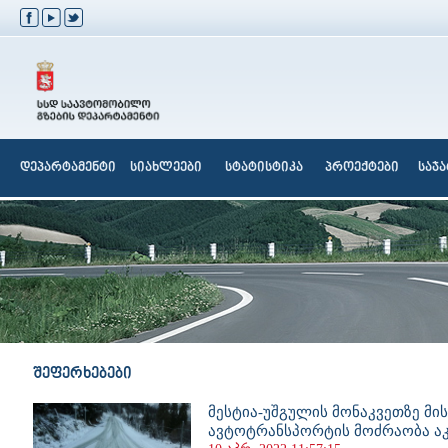
დეპარტამენტი
სიახლეები
სტატისტიკა
პროექტები
საჯ
შეფერხებები
მესტია-უშგულის მონაკვეთზე მი
ავტოტრანსპორტის მოძრაობა 