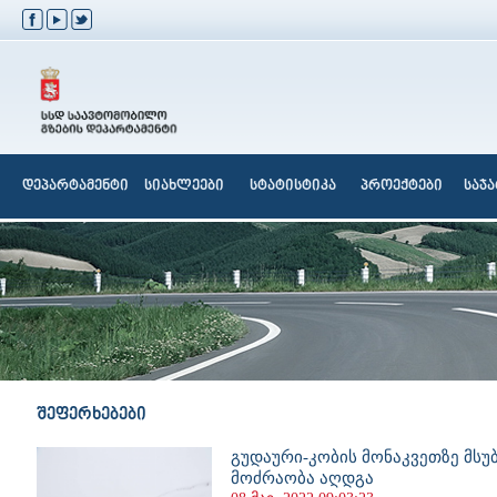
დეპარტამენტი
სიახლეები
სტატისტიკა
პროექტები
საჯ
შეფერხებები
გუდაური-კობის მონაკვეთზე მს
მოძრაობა აღდგა