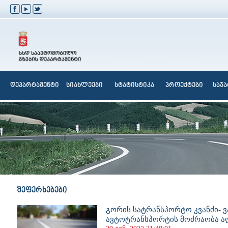
დეპარტამენტი
სიახლეები
სტატისტიკა
პროექტები
საჯ
შეფერხებები
გორის სატრანსპორტო კვანძი- ვ
ავტოტრანსპორტის მოძრაობა ა