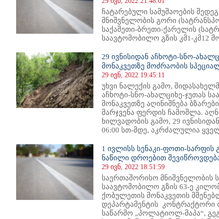
29 ივნ, 2022 21:48:01
ჩატარებული სამუშაოების შედე
მნიშვნელობის გორი (სატრანსპო
საქაშეთი-ბრეთი-ქარელის (სატრ
საავტომობილო გზის კმ1-კმ12 მო
29 ივნისიდან აჩხოტი-სნო-ახალცი
მონაკვეთზე მოძრაობის სპეცია
29 ივნ, 2022 19:45:11
უხვი ნალექის გამო, შიდასახელ
აჩხოტი-სნო-ახალციხე-ჯუთას სა
მონაკვეთზე აღინიშნება ბზარები
მარჯვენა ფერდის ჩამოშლა. აღნ
ხილვადობის გამო, 29 ივნისიდან
06:00 სთ-მდე, აკრძალულია ყველა
1 ივლისს სენაკი-ფოთი-სარფის 
ნაწილი დროებით შევიწროვდებ
29 ივნ, 2022 18:51:59
საერთაშორისო მნიშვნელობის ს
საავტომობილო გზის 63-ე კილო
ქობულეთის მონაკვეთის მშენებ
დეპარტამენტის კონტრაქტორი 
საწარმო „პოლატიოლ-მაპა“, გე