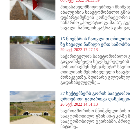
06 ოქტ, 2022 14:53:39
შიდასახელმწიფოებრივი მნიშვნე
ახალციხის საავტომობილო გზის 
დეპარტამენტის კონტრაქტორი 
საწარმო „პოლატიოლ-მაპა“, გე
სავალი ნაწილის გაჭრას განივად
15 ნოემბრის ჩათვლით თბილისის
ზე სავალი ნაწილი ერთ სამოძრ
29 სექ, 2022 17:27:13
საქართველოს საავტომობილო გ
გაფორმებული ხელშეკრულების 
ქონსთრაქშენ მენეჯმენტი“ საე
თბილისის შემოსავლელი საავტო
მონაკვეთზე, მდინარე გლდანულ
გადასასვლელზე...
27 სექტემბერს გორის საავტომ
დროებითი გადართვა დაწესდებ
26 სექ, 2022 14:51:13
საერთაშორისო მნიშვნელობის 
საავტომობილო გზის 88-ე კმ-ზე
საავტომობილო გვირაბში, პროფ
ჩატარე...