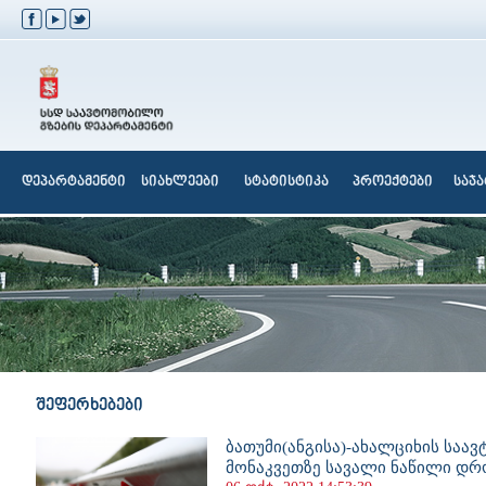
დეპარტამენტი
სიახლეები
სტატისტიკა
პროექტები
საჯ
შეფერხებები
ბათუმი(ანგისა)-ახალციხის საავ
მონაკვეთზე სავალი ნაწილი დრ