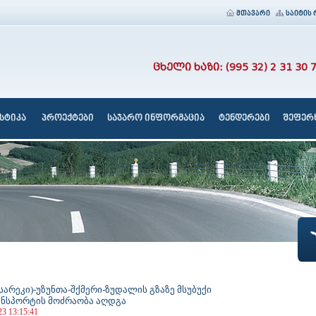
მთავარი
საიტის 
ცხელი ხაზი: (995 32) 2 31 30 
სტიკა
პროექტები
საჯარო ინფორმაცია
ტენდერები
შეფერხ
სარეკი)-უზუნთა-შქმერი-ზუდალის გზაზე მსუბუქი
ნსპორტის მოძრაობა აღდგა
23 13:15:41