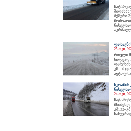
ჩატარ
შიდასახ
შქმერი-
მოძრა
ნახევრ
აკრძალუ
ფარავნი
25 თებ, 20
რთული მ
ხილვადო
ფარცხის
კმ110 (
ავტოტრა
სურამის 
ნახევრა
24 თებ, 20
ჩატარებ
მნიშვნე
კმ132–კმ
ნახევრა