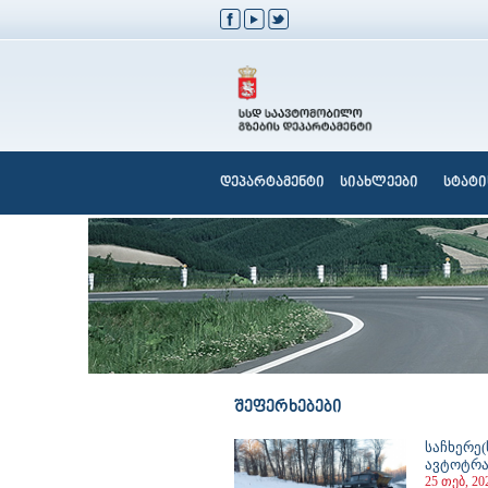
დეპარტამენტი
სიახლეები
სტატი
შეფერხებები
საჩხერე(
ავტოტრა
25 თებ, 20