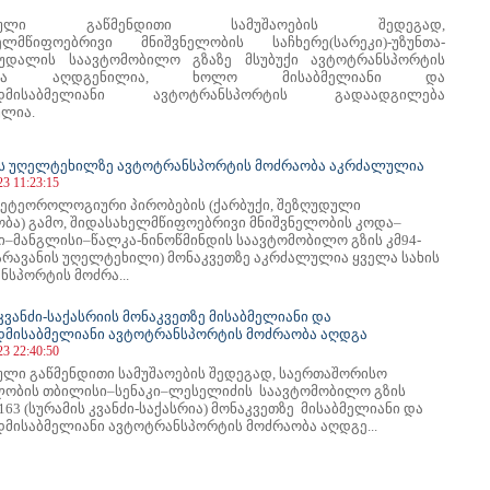
ებული გაწმენდითი სამუშაოების შედეგად,
ელმწიფოებრივი მნიშვნელობის საჩხერე(სარეკი)-უზუნთა-
ზუდალის საავტომობილო გზაზე მსუბუქი ავტოტრანსპორტის
ობა აღდგენილია, ხოლო მისაბმელიანი და
ადმისაბმელიანი ავტოტრანსპორტის გადაადგილება
ლია.
ს უღელტეხილზე ავტოტრანსპორტის მოძრაობა აკრძალულია
23 11:23:15
ეტეოროლოგიური პირობების (ქარბუქი, შეზღუდული
ბა) გამო, შიდასახელმწიფოებრივი მნიშვნელობის კოდა–
ი–მანგლისი–წალკა-ნინოწმინდის საავტომობილო გზის კმ94-
ფარავანის უღელტეხილი) მონაკვეთზე აკრძალულია ყველა სახის
ნსპორტის მოძრა...
კვანძი-საქასრიის მონაკვეთზე მისაბმელიანი და
დმისაბმელიანი ავტოტრანსპორტის მოძრაობა აღდგა
23 22:40:50
ული გაწმენდითი სამუშაოების შედეგად, საერთაშორისო
ლობის თბილისი–სენაკი–ლესელიძის საავტომობილო გზის
163 (სურამის კვანძი-საქასრია) მონაკვეთზე მისაბმელიანი და
დმისაბმელიანი ავტოტრანსპორტის მოძრაობა აღდგე...