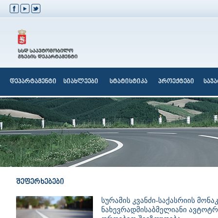
დეპარტამენტი
სიახლეები
სტატისტიკა
პროექტები
საჯ
შეფერხებები
სურამის კვანძი-საქასრიის მონა
ნახევრადმისაბმელიანი ავტოტ