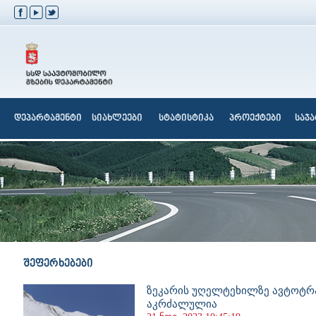
დეპარტამენტი
სიახლეები
სტატისტიკა
პროექტები
საჯ
შეფერხებები
ზეკარის უღელტეხილზე ავტოტრ
აკრძალულია