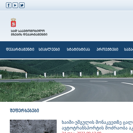
დეპარტამენტი
სიახლეები
სტატისტიკა
პროექტები
საჯ
შეფერხებები
ხაიში-უშგულის მონაკვეთზე ცალ
ავტოტრანსპორტის მოძრაობა 