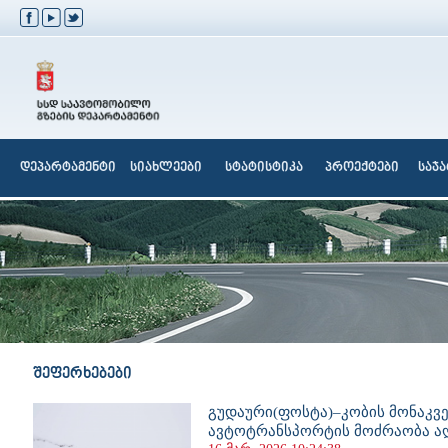
დეპარტამენტი
სიახლეები
სტატისტიკა
პროექტები
საჯ
შეფერხებები
გუდაური(ფოსტა)–კობის მონაკვე
ავტოტრანსპორტის მოძრაობა ა