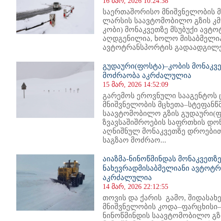
16 მარ, 2026 10:24:38
საერთაშორისო მნიშვნელობის მ
ლარსის საავტომობილო გზის კმ9
კობი) მონაკვეთზე მსუბუქი ავტ
აღდგენილია, ხოლო მისაბმელია
ავტოტრანსპორტის გადაადგილებ
გუდაური(ფოსტა)–კობის მონაკვ
მოძრაობა აკრძალულია
15 მარ, 2026 14:52:09
გარემოს ეროვნული სააგენტოს 
მნიშვნელობის მცხეთა–სტეფან
საავტომობილო გზის გუდაური(ფ
ზვავსაშიშროების საფრთხის დონ
აღნიშნულ მონაკვეთზე დროებით
საგზაო მოძრაო...
აიაზმა-ნინოწმინდას მონაკვეთზ
ნახევრადმისაბმელიანი ავტოტ
აკრძალულია
14 მარ, 2026 22:12:55
თოვის და ქარის გამო, შიდასა
მნიშვნელობის კოდა–ფარცხისი
ნინოწმინდის საავტომობილო გზის