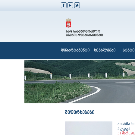
დეპარტამენტი
სიახლეები
სტატი
შეფერხებები
აიაზმა-
აღდგა
31 მარ, 20