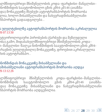
ელმწიფოებრივი მნიშვნელობის კოდა–ფარცხისი–მანგლისი–
ნოწმინდის საავტომობილო გზის კმ94-კმ146 (აიაზმა-
ნდა) მონაკვეთზე მსუბუქი ავტოტრანსპორტის მოძრაობა
ლია, ხოლო მისაბმელიანი და ნახევრადმისაბმელიანი
ნსპორტის გადაადგილება...
ს უღელტეხილზე ავტოტრანსპორტის მოძრაობა აკრძალულია
26 07:13:50
ეტეოროლოგიური პირობების (ქარბუქი და შეზღუდული
ბა) გამო, შიდასახელმწიფოებრივი მნიშვნელობის კოდა–
ი–მანგლისი–წალკა-ნინოწმინდის საავტომობილო გზის კმ94-
ფარავნის უღელტეხილი) მონაკვეთზე, დროებით აკრძალულია
ხის ავტოტრანსპო...
ინოწმინდას მონაკვეთზე მისაბმელიანი და
დმისაბმელიანი ავტოტრანსპორტის მოძრაობა აღდგა
26 13:12:26
ელმწიფოებრივი მნიშვნელობის კოდა–ფარცხისი–მანგლისი–
ნინოწმინდის საავტომობილო გზის კმ94-კმ146 (აიაზმა-
ნდა) მონაკვეთზე მისაბმელიანი და ნახევრადმისაბმელიანი
ნსპორტის მოძრაობა აღდგენილია.
12
13
14
15
16
17
18
19
20
21
22
23
24
25
26
27
28
29
30
31
32
33