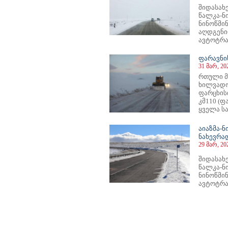
შიდასახ
წალკა-ნი
ნინოწმი
აღდგენი
ავტოტრა
ფარავნი
31 მარ, 20
რთული მ
ხილვადო
ფარცხის
კმ110 (
ყველა სა
აიაზმა-ნ
ნახევრა
29 მარ, 20
შიდასახ
წალკა-
ნინოწმი
ავტოტრა
1
2
3
4
5
6
7
8
9
10
11