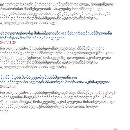
ეტეოროლოგიური პირობების (ინტენსიური თოვა, ლიპყინული)
აერთაშორისო მნიშვნელობის ახალციხე-ნინოწმინდის და
აქი-კარწახის საავტომობილო გზებზე დროებით იკრძალება
ლიანი და ნახევრადმისაბმელიანი ავტოტრანსპორტის
, ხოლო დანარჩენი სახის ავტო...
ას უღელტეხილზე მისაბმელიანი და ნახევრადმისაბმელიანი
ნსპორტის მოძრაობა აკრძალულია
26 07:41:28
ური თოვის გამო, შიდასახელმწიფოებრივი მნიშვნელობის
(მოწამეთა)-ტყიბული-ამბროლაურის საავტომობილო გზის კმ39-
აქერალას უღელტეხილი) მონაკვეთზე, დროებით აკრძალულია
ლიანი და ნახევრადმისაბმელიანი ავტოტრანსპორტის
, ხოლო დანარჩენი სახის ავტოტრა...
ინოწმინდას მონაკვეთზე მისაბმელიანი და
დმისაბმელიანი ავტოტრანსპორტის მოძრაობა აკრძალულია
26 01:24:14
ური თოვის გამო, შიდასახელმწიფოებრივი მნიშვნელობის კოდა–
ი–მანგლისი–წალკა-ნინოწმინდის საავტომობილო გზის კმ94-
იაზმა-ნინოწმინდა) მონაკვეთზე, აკრძალულია მისაბმელიანი და
დმისაბმელიანი ავტოტრანსპორტის მოძრაობა, ხოლო
 სა...