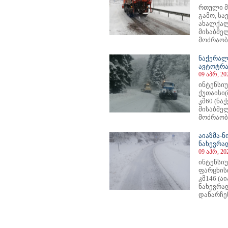
რთული მ
გამო, ს
ახალქალ
მისაბმე
მოძრაობა
ნაქერალ
ავტოტრა
09 აპრ, 20
ინტენსი
ქუთაისი
კმ60 (ნ
მისაბმე
მოძრაობა
აიაზმა-ნ
ნახევრა
09 აპრ, 20
ინტენსი
ფარცხის
კმ146 (ა
ნახევრა
დანარჩენი