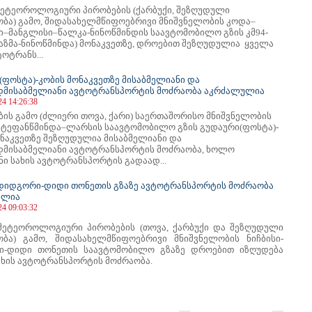
ეტეოროლოგიური პირობების (ქარბუქი, შეზღუდული
ბა) გამო, შიდასახელმწიფოებრივი მნიშვნელობის კოდა–
ი–მანგლისი–წალკა-ნინოწმინდის საავტომობილო გზის კმ94-
აიაზმა-ნინოწმინდა) მონაკვეთზე, დროებით შეზღუდულია ყველა
ტოტრანს...
(ფოსტა)-კობის მონაკვეთზე მისაბმელიანი და
დმისაბმელიანი ავტოტრანსპორტის მოძრაობა აკრძალულია
24 14:26:38
ბის გამო (ძლიერი თოვა, ქარი) საერთაშორისო მნიშვნელობის
სტეფანწმინდა–ლარსის საავტომობილო გზის გუდაური(ფოსტა)-
ონაკვეთზე შეზღუდულია მისაბმელიანი და
დმისაბმელიანი ავტოტრანსპორტის მოძრაობა, ხოლო
ი სახის ავტოტრანსპორტის გადაად...
-დიდგორი-დიდი თონეთის გზაზე ავტოტრანსპორტის მოძრაობა
ულია
24 09:03:32
ეტეოროლოგიური პირობების (თოვა, ქარბუქი და შეზღუდული
ბა) გამო, შიდასახელმწიფოებრივი მნიშვნელობის ნიჩბისი-
ი-დიდი თონეთის საავტომობილო გზაზე დროებით იზღუდება
ახის ავტოტრანსპორტის მოძრაობა.