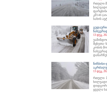
რთული მ
ხილვადო
ფარცხის
კმ146 (
სახის ავ
გუდაური
ნახევრა
13 დეკ, 20
უამინდო
მცხეთა–
კობის მ
ნახევრა
დანარჩენ
ნიჩბისი
აკრძალ
13 დეკ, 20
რთული მ
ხილვადო
დიდგორ
ყველა ს