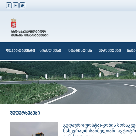
დეპარტამენტი
სიახლეები
სტატისტიკა
პროექტები
საჯ
შეფერხებები
გუდაური(ფოსტა)-კობის მონაკვე
ნახევრადმისაბმელიანი ავტოტ