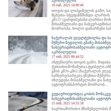
აკრძალულია
18 იან, 2025 14:00:40
თოვის და ლიპყინულის გამო, ს
მცხეთა–სტეფანწმინდა–ლარსის 
კმ137 (ვარდისუბანი-ლარსი) მო
მისაბმელიანი და ნახევრადმის
მოძრაობა, ხოლო დანარჩენი სახ
ნაქერალას უღელტეხილსა და საჩ
შქმერი-ზუდალის გზაზე მისაბმე
ნახევრადმისაბმელიანი ავტოტ
აკრძალულია
17 იან, 2025 08:44:52
ინტენსიური თოვის გამო, შიდა
ქუთაისი(მოწამეთა)-ტყიბული-
გზის კმ39-კმ62 (ნაქერალას უღ
საჩხერე(სარეკი)-უზუნთა-შქმერ
იზღუდება მისაბმელიანი და ნახ
ავტოტრანსპორტის მოძრაობ...
გუდაური(ფოსტა)-კობის მონაკვე
ნახევრადმისაბმელიანი ავტოტ
15 იან, 2025 14:55:58
საერთაშორისო მნიშვნელობის მ