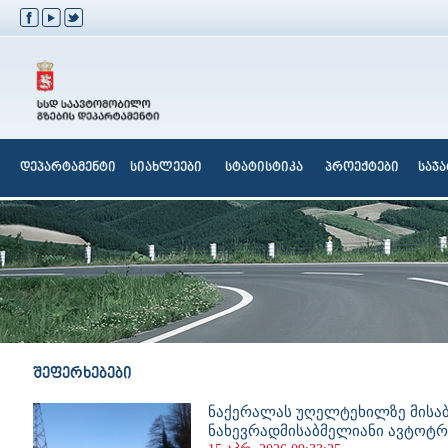
დეპარტამენტი
სიახლეები
სტატისტიკა
პროექტები
საჯ
შეფერხებები
ნაქერალას უღელტეხილზე მისა
ნახევრადმისაბმელიანი ავტოტ