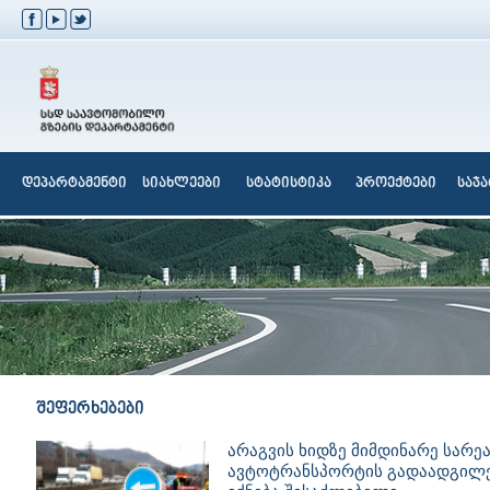
დეპარტამენტი
სიახლეები
სტატისტიკა
პროექტები
საჯ
შეფერხებები
არაგვის ხიდზე მიმდინარე სარე
ავტოტრანსპორტის გადაადგილე