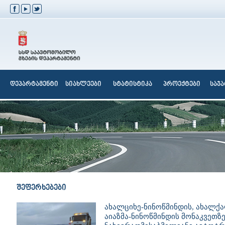
დეპარტამენტი
სიახლეები
სტატისტიკა
პროექტები
საჯ
შეფერხებები
ახალციხე-ნინოწმინდის, ახალქა
აიაზმა-ნინოწმინდის მონაკვეთზ