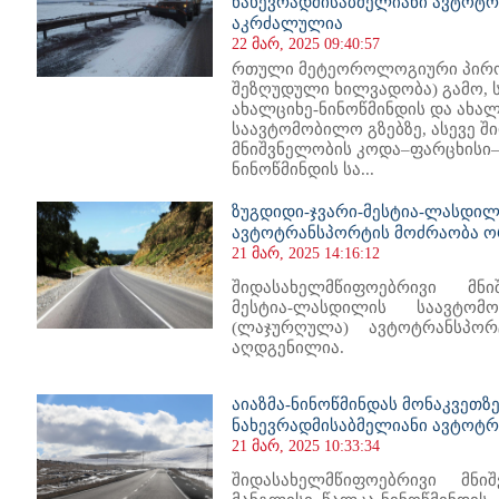
ნახევრადმისაბმელიანი ავტოტ
აკრძალულია
22 მარ, 2025 09:40:57
რთული მეტეოროლოგიური პირობ
შეზღუდული ხილვადობა) გამო, 
ახალციხე-ნინოწმინდის და ახა
საავტომობილო გზებზე, ასევე 
მნიშვნელობის კოდა–ფარცხისი
ნინოწმინდის სა...
ზუგდიდი-ჯვარი-მესტია-ლასდილის
ავტოტრანსპორტის მოძრაობა ო
21 მარ, 2025 14:16:12
შიდასახელმწიფოებრივი მნი
მესტია-ლასდილის საავტო
(ლაჯურღულა) ავტოტრანსპო
აღდგენილია.
აიაზმა-ნინოწმინდას მონაკვეთზ
ნახევრადმისაბმელიანი ავტოტ
21 მარ, 2025 10:33:34
შიდასახელმწიფოებრივი მნი