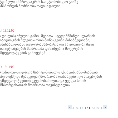
-ტყიბული-ამბროლაურის საავტომობილო გზაზე
ნსპორტის მოძრაობა თავისუფალია.
14 13:12:00
 და ლიპყინულის გამო, მცხეთა–სტეფანწმინდა–ლარსის
ობილო გზის მლეთა-კობის მონაკვეთზე მისაბმელიანი,
დმისაბმელიანი ავტოტრანსპორტის და 30 ადგილზე მეტი
ის ავტობუსების მოძრაობა დასაშვებია მოცურების
მდეგო ჯაჭვების გამოყენებ...
14 18:14:00
–გომბორი–თელავის საავტომობილო გზის ვაზიანი–შუამთის
ზე მოქმედი შეზღუდვა ( მოძრაობა დასაშვები იყო მოცურების
ღმდეგო ჯაჭვებით) უკვე მოხსნილია და ყველა სახის
ნსპორტისათვის მოძრაობა თავისუფალია. ...
97
1498
1499
1500
1501
1502
1503
1504
1505
1506
1507
1508
1509
1510
1511
1512
1513
1514
1515
1516
1517
1518
151