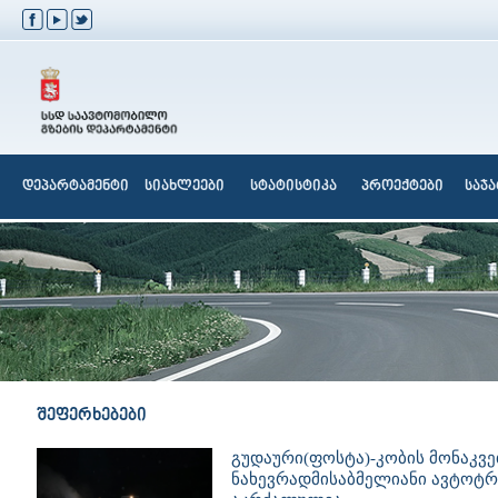
დეპარტამენტი
სიახლეები
სტატისტიკა
პროექტები
საჯ
შეფერხებები
გუდაური(ფოსტა)-კობის მონაკვე
ნახევრადმისაბმელიანი ავტოტ