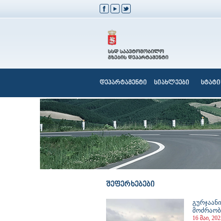
დეპარტამენტი
სიახლეები
სტატი
შეფერხებები
გურჯაანი
მოძრაობ
16 მაი, 202