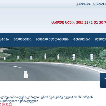
მთავარი
საიტის 
ცხელი ხაზი: (995 32) 2 31 30 
სტიკა
პროექტები
საჯარო ინფორმაცია
ტენდერები
შეფერხ
-ჭაბუკიანი-აფენი-კაბალის გზის მე-8 კმ-ზე ავტოტრანსპორტის
ა დროებით აკრძალულია
5 19:30:22