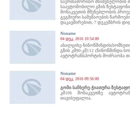
საერთაშორისო მნიშვნელობის 
საავტომობილო გზის ზესტაფონი
მონაკვეთის მშენებლობის პროე
გეგმიური სამუშაოების წარმოებ
დაკავშირებით, 7 დეკემბრის დილი
Noname
04 დეკ, 2016 10:54:00
ახალციხე-ნინოწმინდის(სომხე
გზის კმ90-კმ112 (ნინოწმინდა-ს
ავტოტრანსპორტის მოძრაობა თ
Noname
04 დეკ, 2016 09:56:00
გომი-საჩხერე-ჭიათურა-ზესტაფ
კმ106 მონაკვეთზე ავტო
თავისუფალია.
300
1301
1302
1303
1304
1305
1306
1307
1308
1309
1310
1311
1312
1313
1314
1315
1316
1317
1318
1319
1320
1321
13