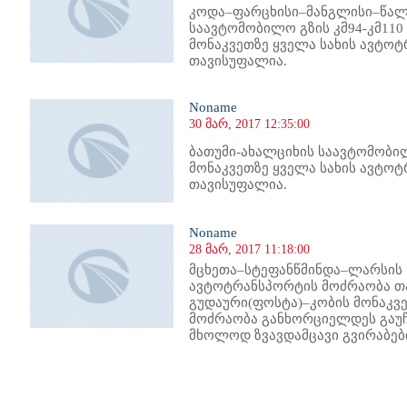
კოდა–ფარცხისი–მანგლისი–წალ
საავტომობილო გზის კმ94-კმ110
მონაკვეთზე ყველა სახის ავტო
თავისუფალია.
Noname
30 მარ, 2017 12:35:00
ბათუმი-ახალციხის საავტომობილ
მონაკვეთზე ყველა სახის ავტო
თავისუფალია.
Noname
28 მარ, 2017 11:18:00
მცხეთა–სტეფანწმინდა–ლარსის
ავტოტრანსპორტის მოძრაობა თ
გუდაური(ფოსტა)–კობის მონაკვ
მოძრაობა განხორციელდეს გაუჩ
მხოლოდ ზვავდამცავი გვირაბები
220
1221
1222
1223
1224
1225
1226
1227
1228
1229
1230
1231
1232
1233
1234
1235
1236
1237
1238
1239
1240
1241
12